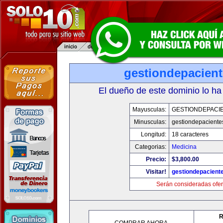
gestiondepacien
El dueño de este dominio lo ha
Mayusculas:
GESTIONDEPACI
Minusculas:
gestiondepaciente
Longitud:
18 caracteres
Categorias:
Medicina
Precio:
$3,800.00
Visitar!
gestiondepacient
Serán consideradas ofer
R