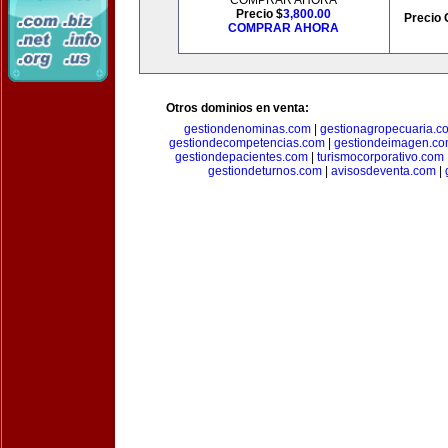
COMPRAR AHORA
Precio $
3,800.00
Precio 
COMPRAR AHORA
Otros dominios en venta:
gestiondenominas.com
|
gestionagropecuaria.c
gestiondecompetencias.com
|
gestiondeimagen.c
gestiondepacientes.com
|
turismocorporativo.com
gestiondeturnos.com
|
avisosdeventa.com
|