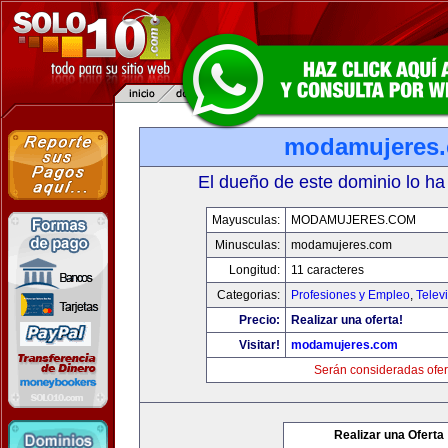
modamujeres
El dueño de este dominio lo ha
Mayusculas:
MODAMUJERES.COM
Minusculas:
modamujeres.com
Longitud:
11 caracteres
Categorias:
Profesiones y Empleo
,
Telev
Precio:
Realizar una oferta!
Visitar!
modamujeres.com
Serán consideradas ofer
Realizar una Oferta