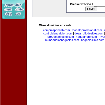
Precio Ofrecido $
Otros dominios en venta:
comprasporweb.com
|
modeloprofesional.com
|
controldenutricion.com
|
desarrollodesitios.com
forodemarketing.com
|
hagadinero.com
|
inve
mundodelosnegocios.com
|
negocioslima.com