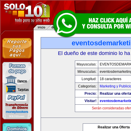
eventosdemarket
El dueño de este dominio lo ha
Mayusculas:
EVENTOSDEMARK
Minusculas:
eventosdemarketin
Longitud:
18 caracteres
Categorias:
Marketing y Publici
Precio:
Realizar una oferta
Visitar!
eventosdemarketi
Serán consideradas ofer
Realizar una Oferta