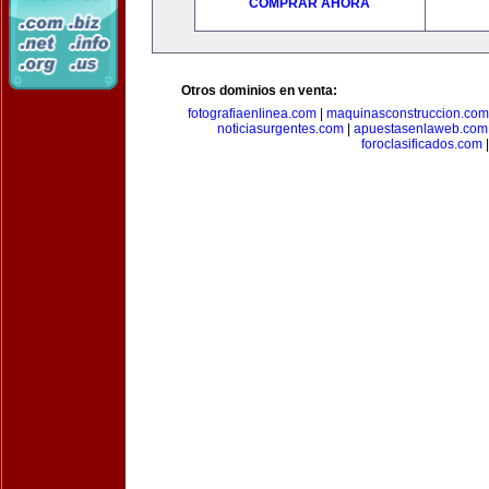
COMPRAR AHORA
Otros dominios en venta:
fotografiaenlinea.com
|
maquinasconstruccion.com
noticiasurgentes.com
|
apuestasenlaweb.com
foroclasificados.com
|