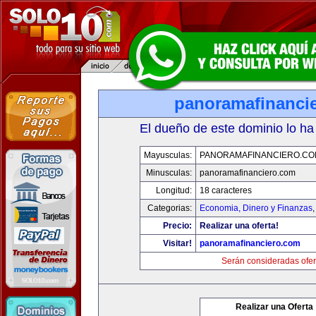
panoramafinanci
El dueño de este dominio lo ha
Mayusculas:
PANORAMAFINANCIERO.C
Minusculas:
panoramafinanciero.com
Longitud:
18 caracteres
Categorias:
Economia, Dinero y Finanzas
Precio:
Realizar una oferta!
Visitar!
panoramafinanciero.com
Serán consideradas ofer
Realizar una Oferta