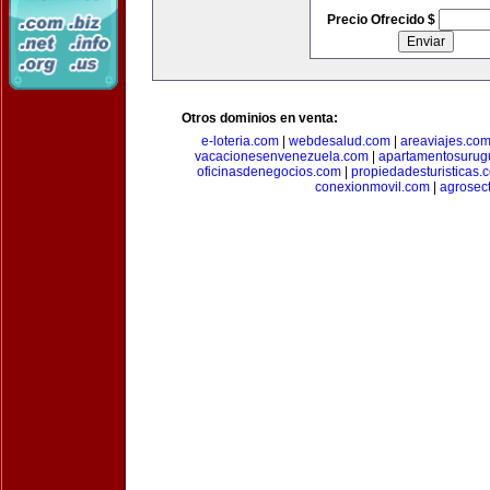
Precio Ofrecido $
Otros dominios en venta:
e-loteria.com
|
webdesalud.com
|
areaviajes.co
vacacionesenvenezuela.com
|
apartamentosurug
oficinasdenegocios.com
|
propiedadesturisticas.
conexionmovil.com
|
agrosec