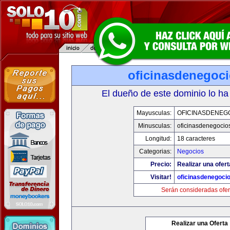
oficinasdenegoc
El dueño de este dominio lo ha
Mayusculas:
OFICINASDENEG
Minusculas:
oficinasdenegocio
Longitud:
18 caracteres
Categorias:
Negocios
Precio:
Realizar una ofert
Visitar!
oficinasdenegoci
Serán consideradas ofer
Realizar una Oferta