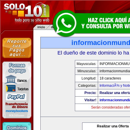
informacionmund
El dueño de este dominio lo ha
Mayusculas:
INFORMACIONMU
Minusculas:
informacionmundia
Longitud:
18 caracteres
Categorias:
InformaciÃ³n y Noti
Precio:
Realizar una ofert
Visitar!
informacionmundi
Serán consideradas ofer
Realizar una Oferta