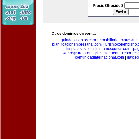
Precio Ofrecido $
Otros dominios en venta:
guiadescuentos.com
|
inmobiliariaempresaria
planificacionempresarial.com
|
turismocolombiano
|
limpiapisos.com
|
matamosquitos.com
|
pag
webregistros.com
|
publicidadenred.com
|
co
comunidadinternacional.com
|
datosc