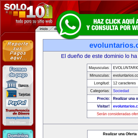
evoluntarios
El dueño de este dominio lo ha
Mayusculas:
EVOLUNTARI
Minusculas:
evoluntarios.c
Longitud:
12 caracteres
Categorias:
Sociedad
Precio:
Realizar una o
Visitar!
evoluntarios.
Serán consideradas ofer
Realizar una Oferta