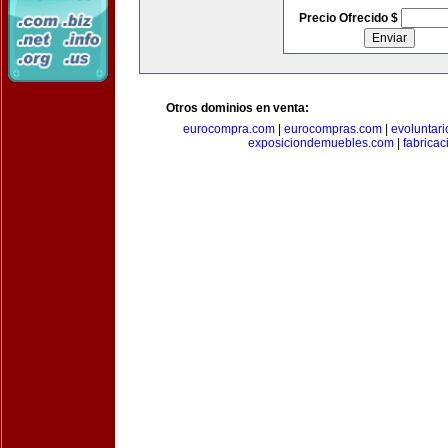
Precio Ofrecido $
Otros dominios en venta:
eurocompra.com
|
eurocompras.com
|
evoluntar
exposiciondemuebles.com
|
fabrica