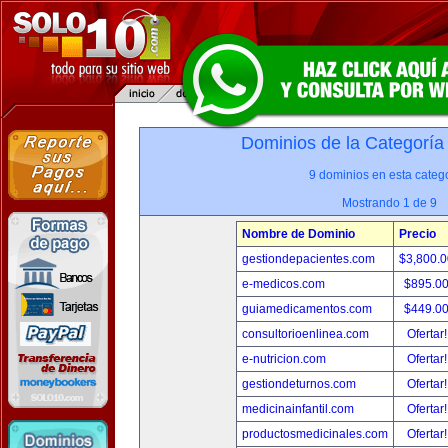
Dominios de la Categoría
9 dominios en esta catego
Mostrando 1 de 9
Nombre de Dominio
Precio
gestiondepacientes.com
$3,800.
e-medicos.com
$895.0
guiamedicamentos.com
$449.0
consultorioenlinea.com
Ofertar
e-nutricion.com
Ofertar
gestiondeturnos.com
Ofertar
medicinainfantil.com
Ofertar
productosmedicinales.com
Ofertar