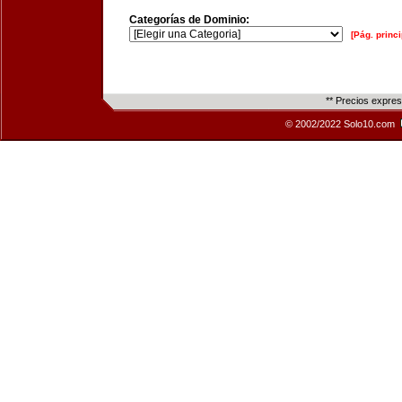
Categorías de Dominio:
[Pág. princi
** Precios expre
© 2002/2022 Solo10.com